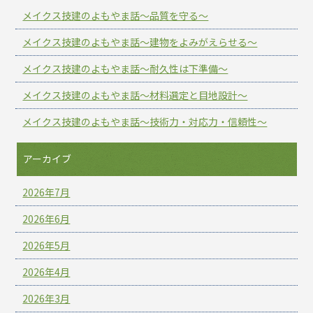
メイクス技建のよもやま話～品質を守る～
メイクス技建のよもやま話～建物をよみがえらせる～
メイクス技建のよもやま話～耐久性は下準備～
メイクス技建のよもやま話～材料選定と目地設計～
メイクス技建のよもやま話～技術力・対応力・信頼性～
アーカイブ
2026年7月
2026年6月
2026年5月
2026年4月
2026年3月